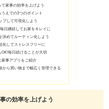
って家事の効率を上げよう
るうえでの3つのポイント
ップして可視化しよう
!毎日継続してお家をキレイに
を決めてルーティン化しよう
仕組化してストレスフリーに
OK!毎日続けることが大切
な家事アプリをご紹介
除から買い物まで幅広く管理できる
事の効率を上げよう