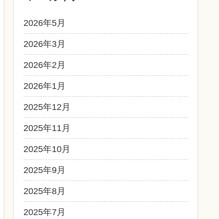
2026年5月
2026年3月
2026年2月
2026年1月
2025年12月
2025年11月
2025年10月
2025年9月
2025年8月
2025年7月