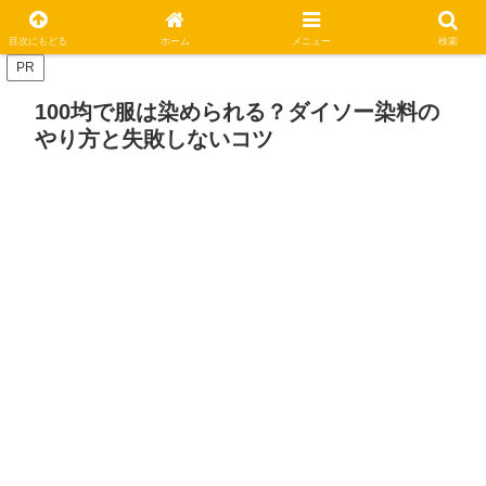
休日はステキな一日にしましょう
目次にもどる
ホーム
メニュー
検索
PR
100均で服は染められる？ダイソー染料の
やり方と失敗しないコツ