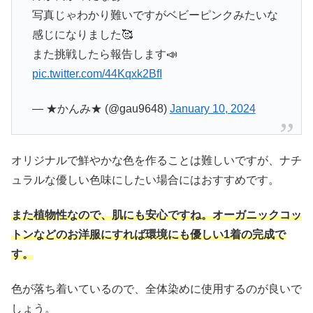
写真じゃわかり難いですがベビーピンクみたいな
感じになりました🥰
また挑戦したら報告します📣
pic.twitter.com/44Kqxk2BfI
— ★かんみ★ (@gau9648)
January 10, 2024
オリジナルで鮮やかな色を作ることは難しいですが、ナチ
ュラルな優しい色味にしたい場合にはおすすめです。
また植物性なので、肌にも安心ですね。オーガニックコッ
トンなどのお洋服にすれば環境にも優しい1着の完成で
す。
色が落ち着いているので、全体染めに使用するのが良いで
しょう。