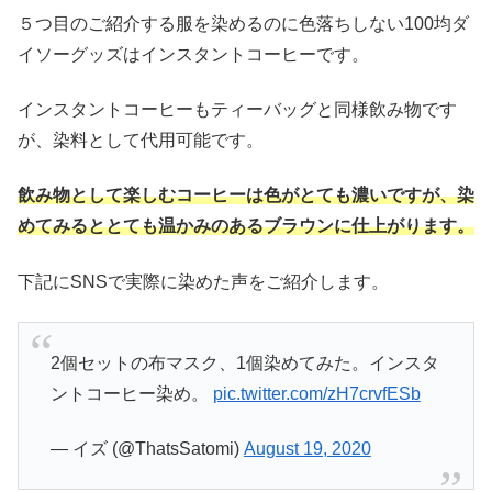
５つ目のご紹介する服を染めるのに色落ちしない100均ダ
イソーグッズはインスタントコーヒーです。
インスタントコーヒーもティーバッグと同様飲み物です
が、染料として代用可能です。
飲み物として楽しむコーヒーは色がとても濃いですが、染
めてみるととても温かみのあるブラウンに仕上がります。
下記にSNSで実際に染めた声をご紹介します。
2個セットの布マスク、1個染めてみた。インスタ
ントコーヒー染め。
pic.twitter.com/zH7crvfESb
— イズ (@ThatsSatomi)
August 19, 2020