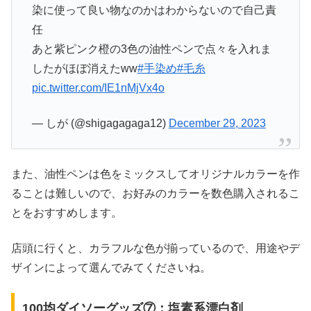
染に使って良い物なのかはわからないので自己責
任
あと紫ピンク橙の3色の油性ペンで点々を入れま
したがほぼ消えたww
#手染め
#毛糸
pic.twitter.com/IE1nMjVx4o
— しが (@shigagagaga12)
December 29, 2023
また、油性ペンは色をミックスしてオリジナルカラーを作
ることは難しいので、お好みのカラーを数色購入されるこ
とをおすすめします。
店頭に行くと、カラフルな色が揃っているので、用途やデ
ザインによって選んでみてくださいね。
100均ダイソーグッズ⑦：塩素系漂白剤