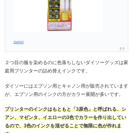
DAISO
２つ目の服を染めるのに色落ちしないダイソーグッズは家
庭用プリンターの詰め替えインクです。
ダイソーにはエプソン用とキャノン用が販売されています
が、エプソン用のインクの方がカラー展開が多いです。
プリンターのインクはもともと「3原色」と呼ばれる、シ
アン、マゼンタ、イエローの3色でカラーを作り出してい
るので、3色のインクを混ぜることで無限に色が作れま