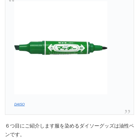
DAISO
６つ目にご紹介します服を染めるダイソーグッズは油性ペ
ンです。