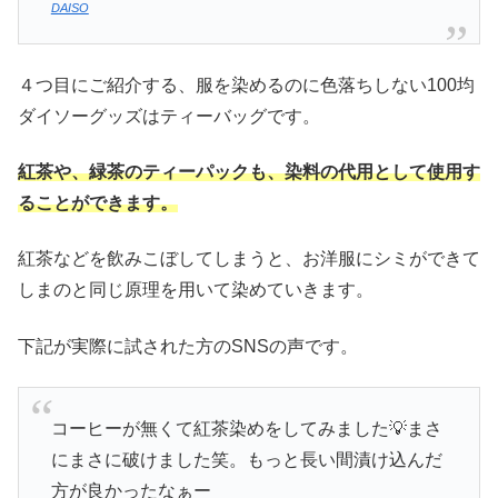
DAISO
４つ目にご紹介する、服を染めるのに色落ちしない100均
ダイソーグッズはティーバッグです。
紅茶や、緑茶のティーパックも、染料の代用として使用す
ることができます。
紅茶などを飲みこぼしてしまうと、お洋服にシミができて
しまのと同じ原理を用いて染めていきます。
下記が実際に試された方のSNSの声です。
コーヒーが無くて紅茶染めをしてみました💡まさ
にまさに破けました笑。もっと長い間漬け込んだ
方が良かったなぁー