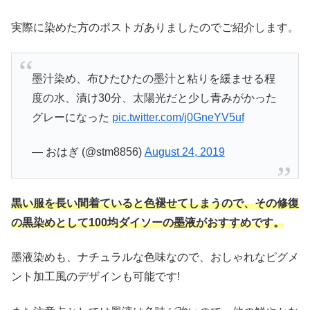
実際に染めた方のポストガありましたのでご紹介します。
墨汁染め、布ひたひたの墨汁と粘りを緩ませる程
度の水、漬け30分、太陽光だと少し青みがかった
グレーになった
pic.twitter.com/j0GneYV5uf
— おはぎ (@stm8856)
August 24, 2019
黒い服を長い間着ていると色褪せてしまうので、その修復
の黒染めとして100均ダイソーの墨液がおすすめです。
墨液染めも、ナチュラルな色味なので、おしゃれなピグメ
ント加工風のデザインも可能です!