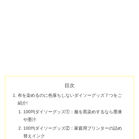
目次
布を染めるのに色落ちしないダイソーグッズ７つをご
紹介!
100均ダイソーグッズ①：服を黒染めするなら墨液
や墨汁
100均ダイソーグッズ②：家庭用プリンターの詰め
替えインク