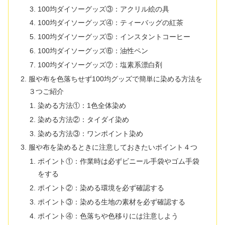
100均ダイソーグッズ③：アクリル絵の具
100均ダイソーグッズ④：ティーバッグの紅茶
100均ダイソーグッズ⑤：インスタントコーヒー
100均ダイソーグッズ⑥：油性ペン
100均ダイソーグッズ⑦：塩素系漂白剤
服や布を色落ちせず100均グッズで簡単に染める方法を
３つご紹介
染める方法①：1色全体染め
染める方法②：タイダイ染め
染める方法③：ワンポイント染め
服や布を染めるときに注意しておきたいポイント４つ
ポイント①：作業時は必ずビニール手袋やゴム手袋
をする
ポイント②：染める環境を必ず確認する
ポイント③：染める生地の素材を必ず確認する
ポイント④：色落ちや色移りには注意しよう