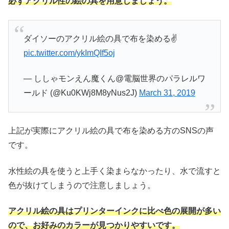
必ずアクリル性の絵の具を用意しましょう。
ダイソーのアクリル絵の具で布を染める✌️
pic.twitter.com/ykImQIf5oj
— ししゃモンえん魔くん@電脳世界のパラレルワ
ールド (@Ku0KWj8M8yNus2J)
March 31, 2019
上記が実際にアクリル絵の具で布を染める方のSNSの声
です。
水性絵の具を使うと上手く染まらなかったり、水で流すと
色が抜けてしまうので注意しましょう。
アクリル絵の具はプリンターインクに比べ色の展開が多い
ので、お好みのカラーが見つかりやすいです。