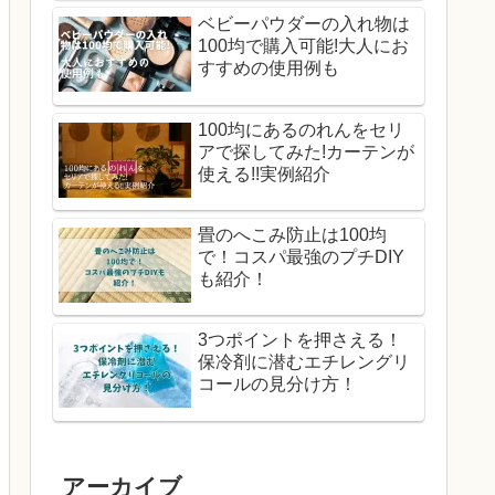
ベビーパウダーの入れ物は
100均で購入可能!大人にお
すすめの使用例も
100均にあるのれんをセリ
アで探してみた!カーテンが
使える!!実例紹介
畳のへこみ防止は100均
で！コスパ最強のプチDIY
も紹介！
3つポイントを押さえる！
保冷剤に潜むエチレングリ
コールの見分け方！
アーカイブ