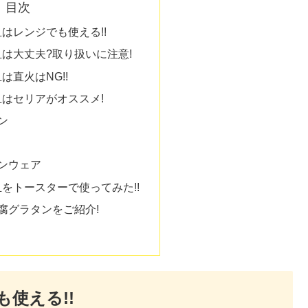
目次
皿はレンジでも使える!!
皿は大丈夫?取り扱いに注意!
は直火はNG!!
皿はセリアがオススメ!
ン
ンウェア
皿をトースターで使ってみた!!
腐グラタンをご紹介!
も使える!!