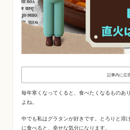
記事内に広
毎年寒くなってくると、食べたくなるものあ
よね。
中でも私はグラタンが好きです。とろりと溶
に食べると、幸せな気分になります。