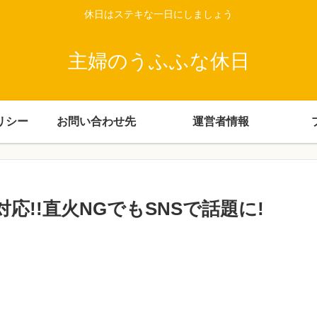
休日はステキな一日にしましょう
主婦のうふふな休日
リシー
お問い合わせ先
運営者情報
応!!直火NGでもSNSで話題に!