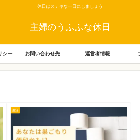
休日はステキな一日にしましょう
主婦のうふふな休日
リシー
お問い合わせ先
運営者情報
生活