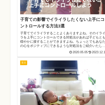
子育ての影響でイライラしたくない上手にコ
ントロールする方法3選
子育てでイライラすることよくありますよね。そのイラ
ラを上手にコントロールできる対処法があれば子どもと
穏やかに接することができますよね。ちょっとでもあな
の心をポジティブにできるような対処法をご紹介いたし
す。ぜひご参考ください。
2020.05.05
2023.12.
育児