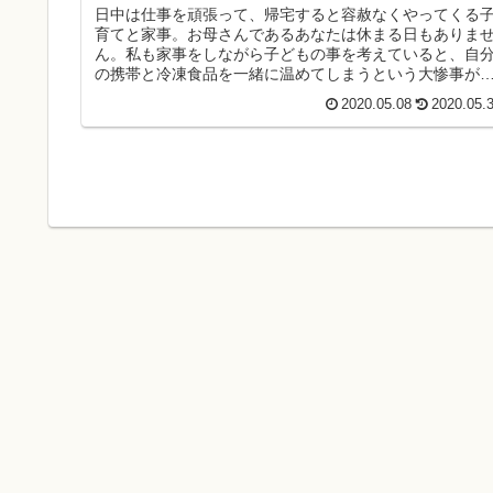
日中は仕事を頑張って、帰宅すると容赦なくやってくる
育てと家事。お母さんであるあなたは休まる日もありま
ん。私も家事をしながら子どもの事を考えていると、自
の携帯と冷凍食品を一緒に温めてしまうという大惨事が
りました。さすがに私、疲れてるな...
2020.05.08
2020.05.