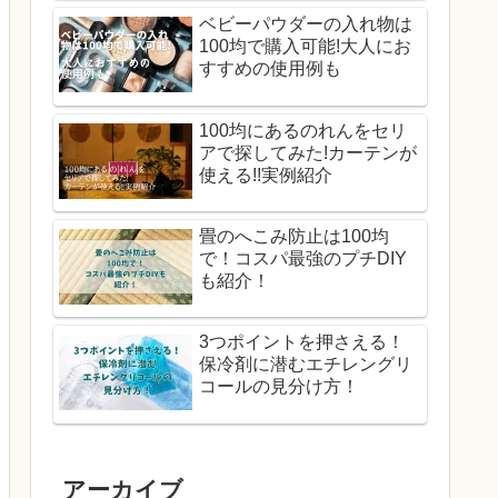
ベビーパウダーの入れ物は
100均で購入可能!大人にお
すすめの使用例も
100均にあるのれんをセリ
アで探してみた!カーテンが
使える!!実例紹介
畳のへこみ防止は100均
で！コスパ最強のプチDIY
も紹介！
3つポイントを押さえる！
保冷剤に潜むエチレングリ
コールの見分け方！
アーカイブ