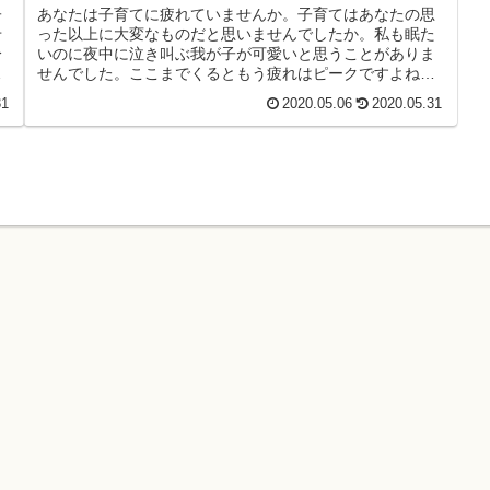
あなたは子育てに疲れていませんか。子育てはあなたの思
子
った以上に大変なものだと思いませんでしたか。私も眠た
せ
いのに夜中に泣き叫ぶ我が子が可愛いと思うことがありま
分
せんでした。ここまでくるともう疲れはピークですよね。
あ
核家族が多い中、頼れる人が少なく...
31
2020.05.06
2020.05.31