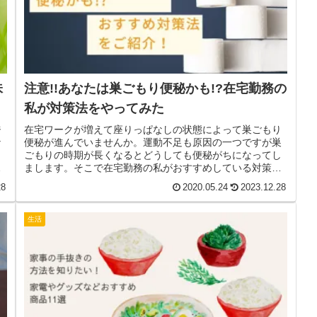
味
注意!!あなたは巣ごもり便秘かも!?在宅勤務の
私が対策法をやってみた
ジ
在宅ワークが増えて座りっぱなしの状態によって巣ごもり
な
便秘が進んでいませんか。運動不足も原因の一つですが巣
ごもりの時期が長くなるとどうしても便秘がちになってし
切
まします。そこで在宅勤務の私がおすすめしている対策法
をご紹介いたします！
28
2020.05.24
2023.12.28
生活