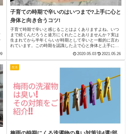
子育ての時期で辛いのはいつまで?上手に心と
身体と向き合うコツ!
し
子育て時期で辛いと感じることはよくありますよね。いつ
す
まで続くんだろうと途方にくれたことありませんか？実は
せ
生まれてから半年くらいが時期として辛いと一般的に言わ
い
れています。この時期を認識した上で心と身体と上手に向
き合ってみませんか。
09
2020.05.03
2021.05.26
生活
梅雨の時期にくる洗濯物の臭い対策法4選!部