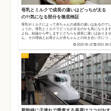
母乳とミルクで成長の違いはどっちが太る
の?!気になる部分を徹底検証
母乳やミルクによって赤ちゃんの成長の違いはあるので
ょうか。母乳とミルクでどっちが太るのかも気になりま
よね。結論から申しますとどちらも成長に違いはありま
ん。その理由とお母さんが赤ちゃんとの向き合い方につ
て詳しくご紹介いたします。
2020.05.10
2021.06.
育児
新幹線に子連れで乗車する座席はココがおす