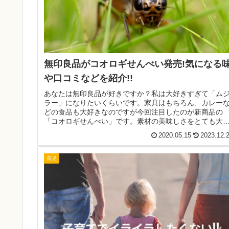
無印良品がコオロギせんべい発売!気になる
や口コミなどを紹介!!
あなたは無印良品が好きですか？私は大好きすぎて「ム
ラー」になりたいくらいです。家具はもちろん、カレー
どの食品も大好きなのですが今回注目したのが新商品の
「コオロギせんべい」です。素材の美味しさをとても大
にする無印良品から昆虫のお菓子!?...
2020.05.15
2023.12.
育児