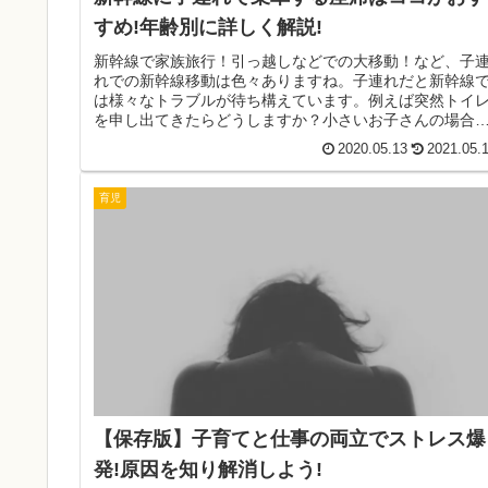
すめ!年齢別に詳しく解説!
新幹線で家族旅行！引っ越しなどでの大移動！など、子
れでの新幹線移動は色々ありますね。子連れだと新幹線
は様々なトラブルが待ち構えています。例えば突然トイ
を申し出てきたらどうしますか？小さいお子さんの場合
泣き始めて授乳をしようと思っても...
2020.05.13
2021.05.
育児
【保存版】子育てと仕事の両立でストレス爆
発!原因を知り解消しよう!