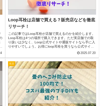
Loop耳栓は店舗で買える？販売店などを徹底
リサーチ！
が
この記事ではLoop耳栓が店舗で買えるのかを紹介します。
の
Loop耳栓は4つの場所で購入できます。ただ実店舗での取
楽
り扱いは少なく、Loop公式サイトや通販サイトなら手に入
、
りやすいでしょう。お得にloop耳栓を買うなら公式サイト
がおすすめです。
24
2025.07.20
生活