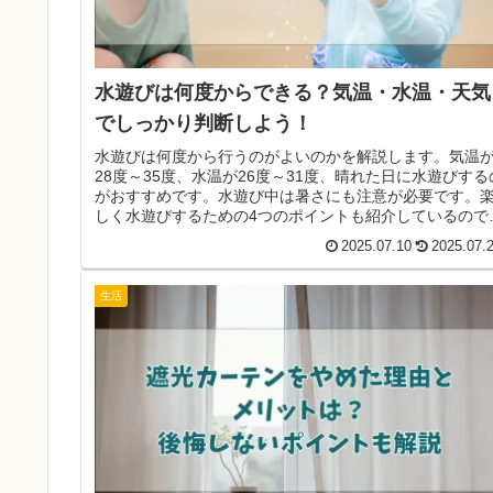
水遊びは何度からできる？気温・水温・天気
でしっかり判断しよう！
水遊びは何度から行うのがよいのかを解説します。気温
28度～35度、水温が26度～31度、晴れた日に水遊びする
がおすすめです。水遊び中は暑さにも注意が必要です。
しく水遊びするための4つのポイントも紹介しているので
参考になれば幸いです。
2025.07.10
2025.07.
生活