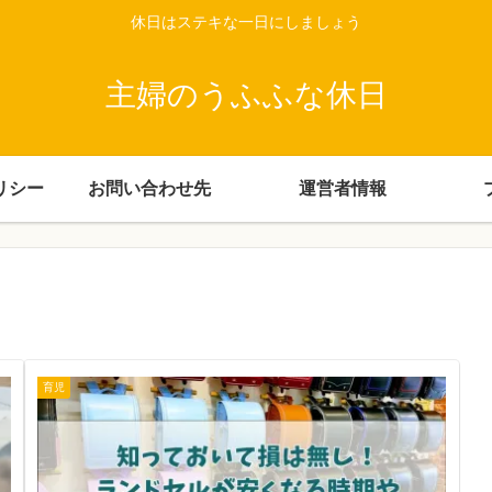
休日はステキな一日にしましょう
主婦のうふふな休日
リシー
お問い合わせ先
運営者情報
育児