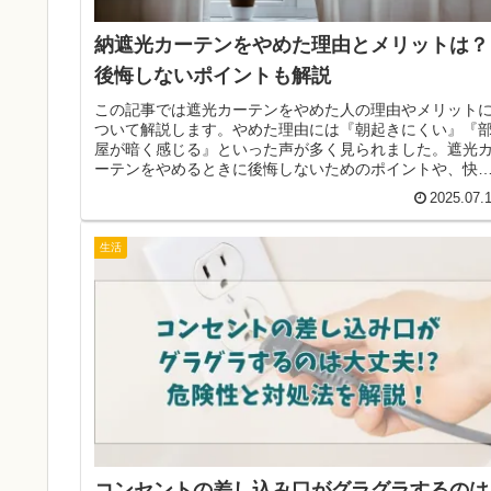
納遮光カーテンをやめた理由とメリットは？
後悔しないポイントも解説
この記事では遮光カーテンをやめた人の理由やメリット
ついて解説します。やめた理由には『朝起きにくい』『
屋が暗く感じる』といった声が多く見られました。遮光
ーテンをやめるときに後悔しないためのポイントや、快
に過ごすための方法も紹介します。
2025.07.
生活
コンセントの差し込み口がグラグラするのは