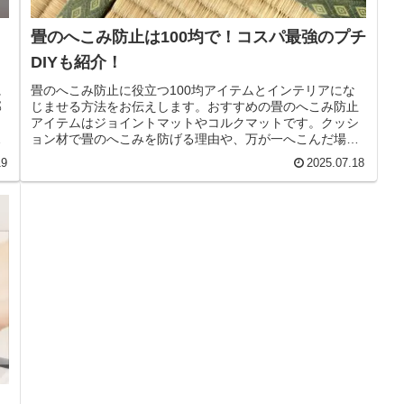
畳のへこみ防止は100均で！コスパ最強のプチ
DIYも紹介！
に
畳のへこみ防止に役立つ100均アイテムとインテリアにな
部
じませる方法をお伝えします。おすすめの畳のへこみ防止
カ
アイテムはジョイントマットやコルクマットです。クッシ
適
ョン材で畳のへこみを防げる理由や、万が一へこんだ場合
の対処法についても解説します。
19
2025.07.18