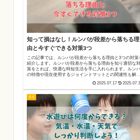
知って損はなし！ルンバが段差から落ちる理
由と今すぐできる対策3つ
この記事では、ルンバが段差から落ちる理由と3つの対策
紹介します。ルンバが段差から落ちる理由を知り適切な
策をとれば、快適な時短生活を手に入れられます。ルン
の特徴や現在使用するジョイントマットとの関連性も解
するので、参考にしてください。
2025.07.17
2025.07.
育児