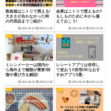
金庫はニトリで買えるの?
救急箱はニトリで買える!
もしものために今から備
大きさが合わなかった時
えておこう!
の代用品までご紹介!
2021.06.14
2023.12.28
2021.06.16
2023.12.28
生活
生活
レシートアプリは併用し
ミシンメーカーは国内か
て使おう!!併用OKなおす
ら海外まで種類が豊富!特
すめアプリ5選♪
徴や選び方を解説!
2021.06.29
2023.12.28
2021.06.30
2023.12.28
生活
生活