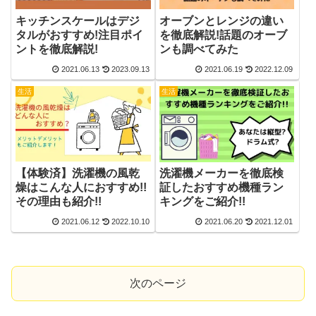
キッチンスケールはデジ
オーブンとレンジの違い
タルがおすすめ!注目ポイ
を徹底解説!話題のオーブ
ントを徹底解説!
ンも調べてみた
2021.06.13
2023.09.13
2021.06.19
2022.12.09
生活
生活
【体験済】洗濯機の風乾
洗濯機メーカーを徹底検
燥はこんな人におすすめ!!
証したおすすめ機種ラン
その理由も紹介!!
キングをご紹介!!
2021.06.12
2022.10.10
2021.06.20
2021.12.01
次のページ