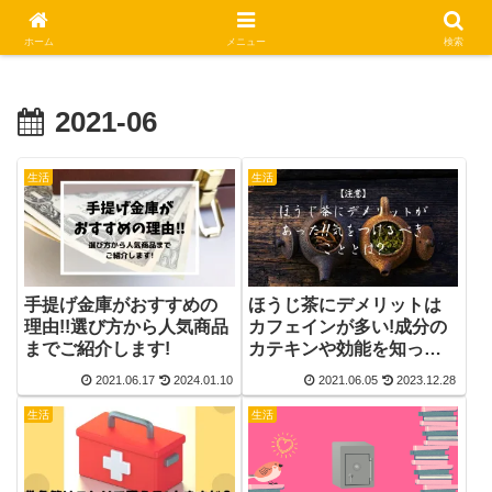
休日はステキな一日にしましょう
ホーム
メニュー
検索
2021-06
生活
生活
手提げ金庫がおすすめの
ほうじ茶にデメリットは
理由!!選び方から人気商品
カフェインが多い!成分の
までご紹介します!
カテキンや効能を知って
上手に飲もう♪ほうじ茶ラ
2021.06.17
2024.01.10
2021.06.05
2023.12.28
テの作り方も合わせてご
紹介!
生活
生活