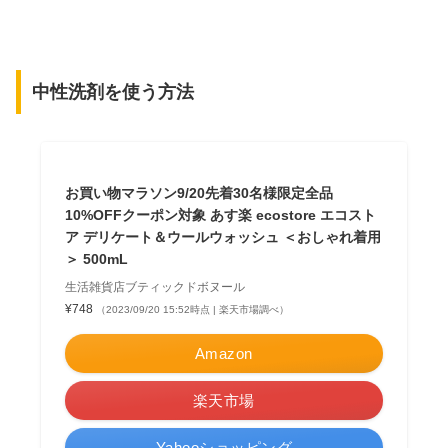
中性洗剤を使う方法
お買い物マラソン9/20先着30名様限定全品
10%OFFクーポン対象 あす楽 ecostore エコスト
ア デリケート＆ウールウォッシュ ＜おしゃれ着用
＞ 500mL
生活雑貨店ブティックドボヌール
¥748
（2023/09/20 15:52時点 | 楽天市場調べ）
Amazon
楽天市場
Yahooショッピング