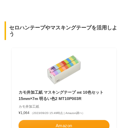
セロハンテープやマスキングテープを活用しよ
う
カモ井加工紙 マスキングテープ mt 10色セット
15mm×7m 明るい色2 MT10P003R
カモ井加工紙
¥1,064
（2023/09/20 15:49時点 | Amazon調べ）
Amazon