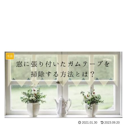
生活
2021.01.30
2023.09.20