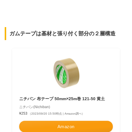
ガムテープは基材と張り付く部分の２層構造
ニチバン 布テープ 50mm×25m巻 121-50 黄土
ニチバン(Nichiban)
¥253
（2023/09/20 15:50時点 | Amazon調べ）
Amazon