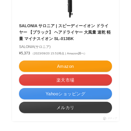
SALONIA サロニア | スピーディーイオン ドライ
ヤー 【ブラック】 ヘアドライヤー 大風量 速乾 軽
量 マイナスイオン SL-013BK
SALONIA(サロニア)
¥5,373
（2023/09/20 15:51時点 | Amazon調べ）
Amazon
楽天市場
Yahooショッピング
メルカリ
ポチップ