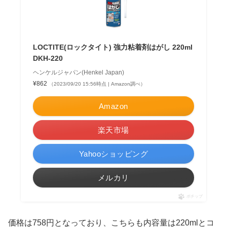
LOCTITE(ロックタイト) 強力粘着剤はがし 220ml
DKH-220
ヘンケルジャパン(Henkel Japan)
¥862
（2023/09/20 15:56時点 | Amazon調べ）
Amazon
楽天市場
Yahooショッピング
メルカリ
ポチップ
価格は758円となっており、こちらも内容量は220mlとコ