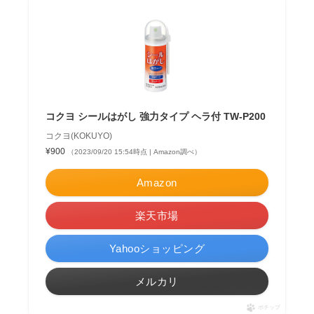
コクヨ シールはがし 強力タイプ ヘラ付 TW-P200
コクヨ(KOKUYO)
¥900
（2023/09/20 15:54時点 | Amazon調べ）
Amazon
楽天市場
Yahooショッピング
メルカリ
ポチップ