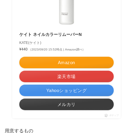
ケイト ネイルカラーリムーバーN
KATE(ケイト)
¥440
（2023/09/20 15:52時点 | Amazon調べ）
Amazon
楽天市場
Yahooショッピング
メルカリ
ポチップ
用意するもの