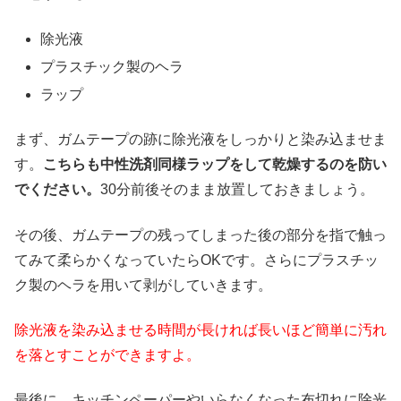
除光液
プラスチック製のヘラ
ラップ
まず、ガムテープの跡に除光液をしっかりと染み込ませま
す。
こちらも中性洗剤同様ラップをして乾燥するのを防い
でください。
30分前後そのまま放置しておきましょう。
その後、ガムテープの残ってしまった後の部分を指で触っ
てみて柔らかくなっていたらOKです。さらにプラスチッ
ク製のヘラを用いて剥がしていきます。
除光液を染み込ませる時間が長ければ長いほど簡単に汚れ
を落とすことができますよ。
最後に、キッチンペーパーやいらなくなった布切れに除光