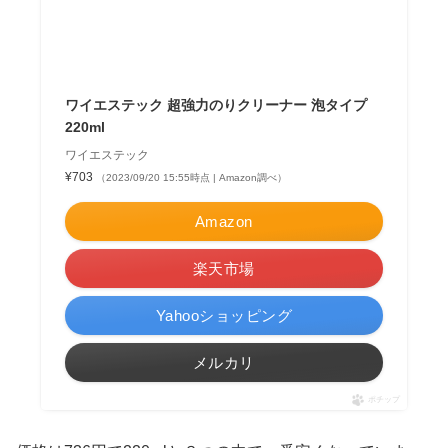
ワイエステック 超強力のりクリーナー 泡タイプ
220ml
ワイエステック
¥703
（2023/09/20 15:55時点 | Amazon調べ）
Amazon
楽天市場
Yahooショッピング
メルカリ
ポチップ