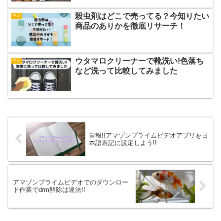
殺虫剤はどこで売ってる？今知りたい
生活
商品のありかを徹底リサーチ！
ウタマロクリーナーで靴洗い!色落ち
生活
など洗って比較してみました
吉報!!アマゾンプライムビデオアプリを日
本語表記に設定しよう!!
アマゾンプライムビデオでのダウンロー
ド作業でdrm解除は違法!!