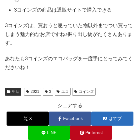
3コインズの商品は通販サイトで購入できる
3コインズは、買おうと思っていた物以外までつい買って
しまう魅力的なお店ですね♪掘り出し物がたくさんありま
す。
あなたも3コインズのエコバッグを一度手にとってみてく
ださいね！
生活
2021
3
エコ
コインズ
シェアする
X
Facebook
はてブ
LINE
Pinterest