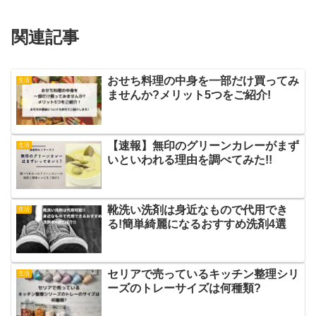
関連記事
おせち料理の中身を一部だけ買ってみ
生活
ませんか?メリット5つをご紹介!
【速報】無印のグリーンカレーがまず
生活
いといわれる理由を調べてみた!!
靴洗い洗剤は身近なもので代用でき
生活
る!簡単綺麗になるおすすめ洗剤4選
セリアで売っているキッチン整理シリ
生活
ーズのトレーサイズは何種類?