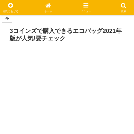
休日はステキな一日にしましょう
目次にもどる
ホーム
メニュー
検索
PR
3コインズで購入できるエコバッグ2021年
版が人気!要チェック