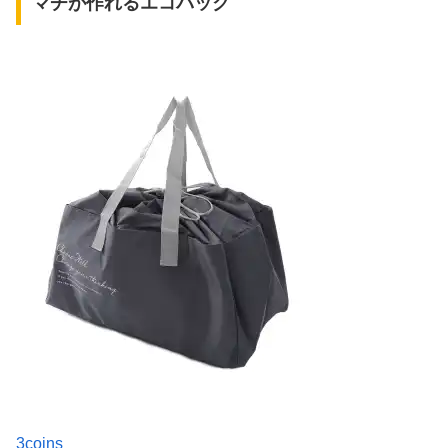
マチが作れるエコバック
3coins