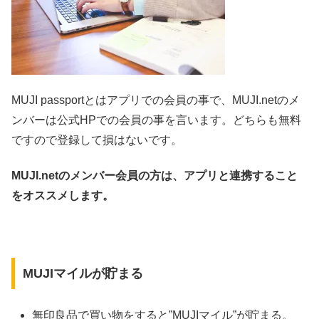
MUJI passportとはアプリでの会員の事で、MUJI.net
のメ
ンバーは公式HPでの会員の事を言います。どちらも無料
ですので登録して損はないです。
MUJI.net
のメンバー会員の方は、アプリと連携すること
をオススメします。
MUJIマイルが貯まる
無印良品で買い物をすると”MUJIマイル”が貯まる。