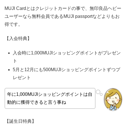
MUJI Cardとはクレジットカードの事で、無印良品ヘビー
ユーザーなら無料会員であるMUJI passportなどよりもお
得です。
【入会特典】
入会時に
1,000
MUJIショッピングポイントがプレゼン
ト
5月と12月にも500MUJIショッピングポイントずつプ
レゼント
年に
1,000MUJIショッピングポイント
は自
動的に獲得できると言う事ね
【誕生日特典】