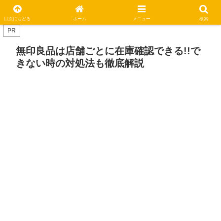
休日はステキな一日にしましょう
目次にもどる
ホーム
メニュー
検索
PR
無印良品は店舗ごとに在庫確認できる!!で
きない時の対処法も徹底解説