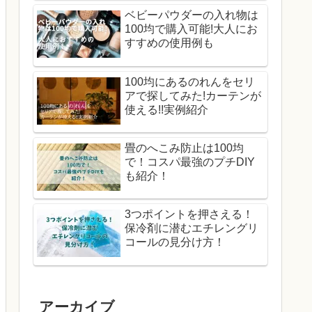
ベビーパウダーの入れ物は
100均で購入可能!大人にお
すすめの使用例も
100均にあるのれんをセリ
アで探してみた!カーテンが
使える!!実例紹介
畳のへこみ防止は100均
で！コスパ最強のプチDIY
も紹介！
3つポイントを押さえる！
保冷剤に潜むエチレングリ
コールの見分け方！
アーカイブ