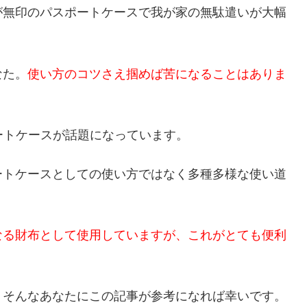
が無印のパスポートケースで我が家の無駄遣いが大幅
なた。
使い方のコツさえ掴めば苦になることはありま
ートケースが話題になっています。
ートケースとしての使い方ではなく多種多様な使い道
なる財布として使用していますが、これがとても便利
、そんなあなたにこの記事が参考になれば幸いです。