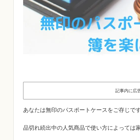
記事内に広
あなたは無印のパスポートケースをご存じです
品切れ続出中の人気商品で使い方によっては