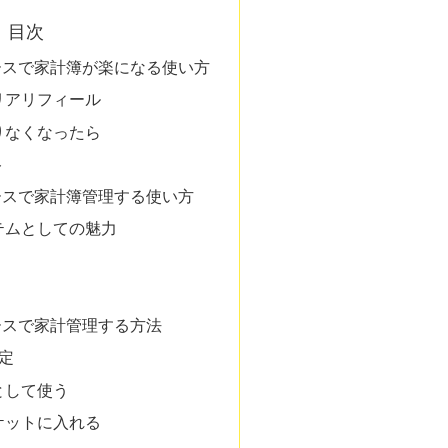
目次
ースで家計簿が楽になる使い方
リアリフィール
りなくなったら
ト
ースで家計簿管理する使い方
テムとしての魅力
ースで家計管理する方法
定
として使う
ケットに入れる