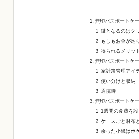
無印パスポートケ
鍵となるのはク
もしもお金が足
得られるメリッ
無印パスポートケ
家計簿管理アイ
使い分けと収納
通院時
無印パスポートケ
1週間の食費を設
ケースごと財布
余った小銭はポ