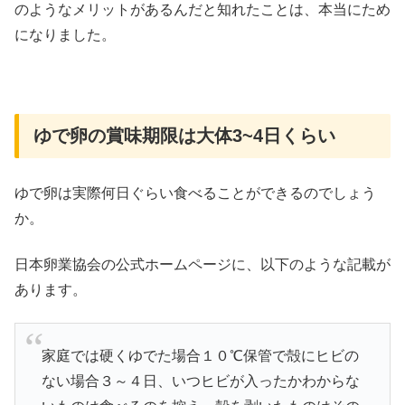
のようなメリットがあるんだと知れたことは、本当にため
になりました。
ゆで卵の賞味期限は大体3~4日くらい
ゆで卵は実際何日ぐらい食べることができるのでしょう
か。
日本卵業協会の公式ホームページに、以下のような記載が
あります。
家庭では硬くゆでた場合１０℃保管で殻にヒビの
ない場合３～４日、いつヒビが入ったかわからな