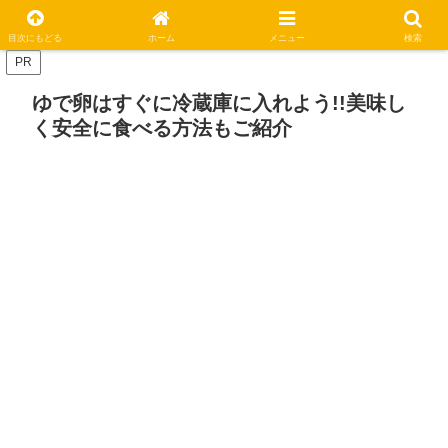
休日はステキな一日にしましょう
目次にもどる
ホーム
メニュー
検索
PR
ゆで卵はすぐに冷蔵庫に入れよう!!美味し
く安全に食べる方法もご紹介