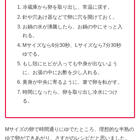
冷蔵庫から卵を取り出し、常温に戻す。
針や穴あけ器などで卵に穴を開けておく。
お鍋の水が沸騰したら、お鍋の中にそっと入
れる。
Mサイズなら6分30秒、Lサイズなら7分30秒
ゆでる。
もし殻にヒビが入っても中身が出ないよう
に、お湯の中にお酢を少し入れる。
黄身が中央に寄るように、箸で卵を転がす。
時間になったら、卵を取り出し冷水につけ
る。
Mサイズの卵で時間通りにゆでたところ、理想的な半熟の
ゆで卵ができあがり、さすがのレシピだと思いました。