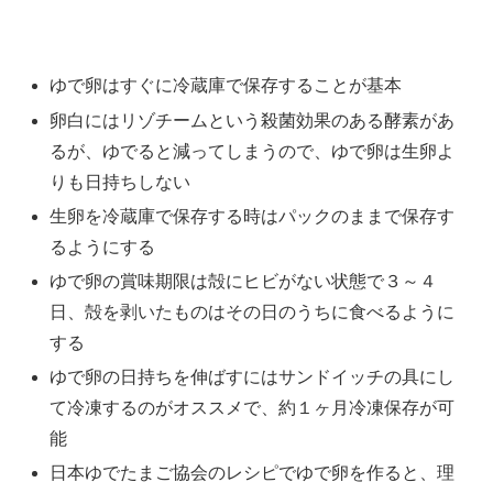
ゆで卵はすぐに冷蔵庫で保存することが基本
卵白にはリゾチームという殺菌効果のある酵素があ
るが、ゆでると減ってしまうので、ゆで卵は生卵よ
りも日持ちしない
生卵を冷蔵庫で保存する時はパックのままで保存す
るようにする
ゆで卵の賞味期限は殻にヒビがない状態で３～４
日、殻を剥いたものはその日のうちに食べるように
する
ゆで卵の日持ちを伸ばすにはサンドイッチの具にし
て冷凍するのがオススメで、約１ヶ月冷凍保存が可
能
日本ゆでたまご協会のレシピでゆで卵を作ると、理