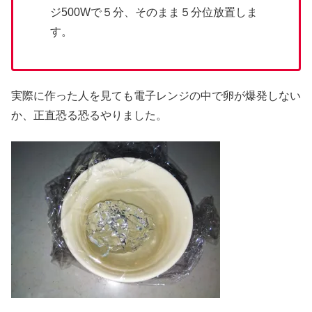
ジ500Wで５分、そのまま５分位放置しま
す。
実際に作った人を見ても電子レンジの中で卵が爆発しない
か、正直恐る恐るやりました。