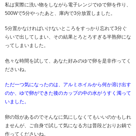
私は実際に洗い物をしながら電子レンジでゆで卵を作り、
500Wで5分やったあと、庫内で3分放置しました。
5分置かなければいけないところをすっかり忘れて3分ぐ
らいで出してしまい、その結果とろとろすぎる半熟卵にな
ってしまいました。
色々な時間を試して、あなた好みのゆで卵を是非作ってく
ださいね。
ただ一つ気になったのは、アルミホイルから何か溶け出す
のか、ゆで卵ができた後のカップの中の水がうすく濁って
いました。
卵の殻があるのでそんなに気にしなくてもいいのかもしれ
ませんが、ご自身で試して気になる方は普段どおりお鍋で
作ってくださいね。