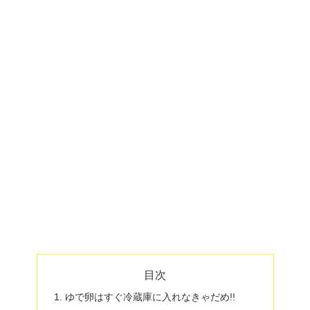
目次
ゆで卵はすぐ冷蔵庫に入れなきゃだめ!!