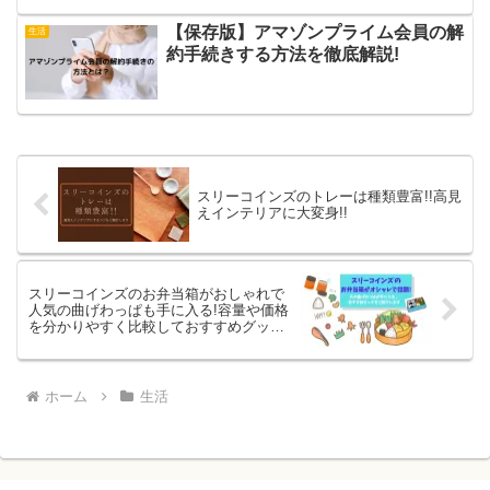
【保存版】アマゾンプライム会員の解
生活
約手続きする方法を徹底解説!
スリーコインズのトレーは種類豊富!!高見
えインテリアに大変身!!
スリーコインズのお弁当箱がおしゃれで
人気の曲げわっぱも手に入る!容量や価格
を分かりやすく比較しておすすめグッズ
もご紹介♪
ホーム
生活