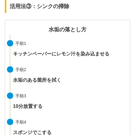
活用法③：シンクの掃除
水垢の落とし方
手順1
キッチンペーパーにレモン汁を染み込ませる
手順2
水垢のある箇所を拭く
手順3
10分放置する
手順4
スポンジでこする