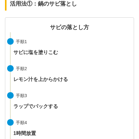
活用法①：鍋のサビ落とし
サビの落とし方
手順1
サビに塩を塗りこむ
手順2
レモン汁を上からかける
手順3
ラップでパックする
手順4
1時間放置