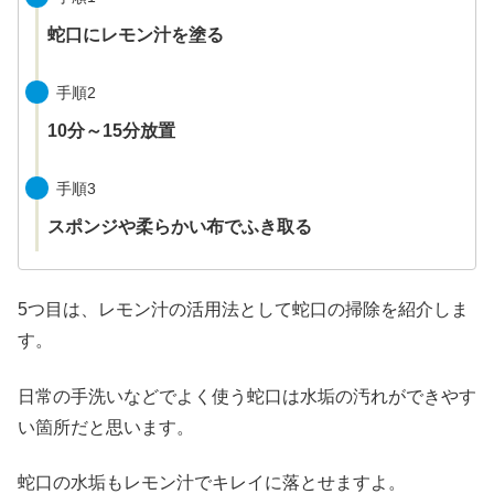
蛇口にレモン汁を塗る
手順2
10分～15分放置
手順3
スポンジや柔らかい布でふき取る
5つ目は、レモン汁の活用法として蛇口の掃除を紹介しま
す。
日常の手洗いなどでよく使う蛇口は水垢の汚れができやす
い箇所だと思います。
蛇口の水垢もレモン汁でキレイに落とせますよ。