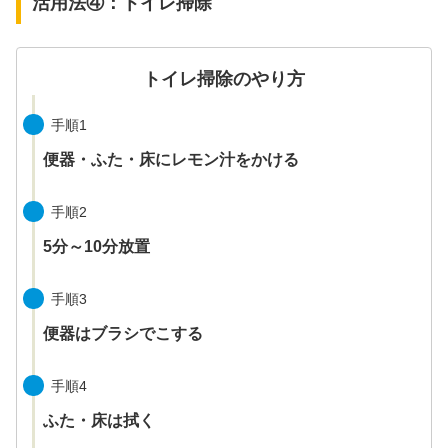
活用法④：トイレ掃除
トイレ掃除のやり方
手順1
便器・ふた・床にレモン汁をかける
手順2
5分～10分放置
手順3
便器はブラシでこする
手順4
ふた・床は拭く