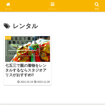
休日はステキな一日にしましょう
ホーム
メニュー
検索
レンタル
生活
七五三で親の着物をレン
タルするならスタジオア
リスがおすすめ!!
2021.02.19
2023.12.28