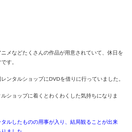
アニメなどたくさんの作品が用意されていて、休日を
ツです。
レンタルショップにDVDを借りに行っていました。
タルショップに着くとわくわくした気持ちになりま
ンタルしたものの用事が入り、結局観ることが出来
ありました。