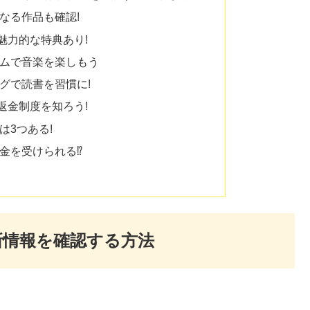
なる作品も確認!
魅力的な特典あり!
ムで音楽を楽しもう
グで読書を習慣に!
返金制度を知ろう!
は3つある!
金を受けられる⁉
新情報を確認する方法