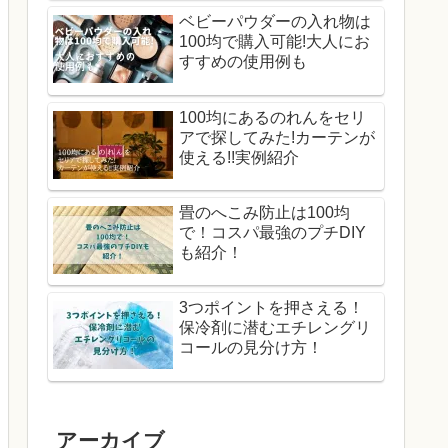
ベビーパウダーの入れ物は
100均で購入可能!大人にお
すすめの使用例も
100均にあるのれんをセリ
アで探してみた!カーテンが
使える!!実例紹介
畳のへこみ防止は100均
で！コスパ最強のプチDIY
も紹介！
3つポイントを押さえる！
保冷剤に潜むエチレングリ
コールの見分け方！
アーカイブ