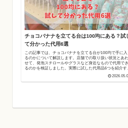
チョコバナナを立てる台は100均にある？試
て分かった代用6選
この記事では、チョコバナナを立てる台が100均で手に入
るのかについて解説します。店舗での取り扱い状況とあ
せて、発泡スチロールやグラスなど身近なもので代用で
るのかを検証しました。実際に試した代用品6つを紹介す
ので、参考になれば幸いです。
2026.05.