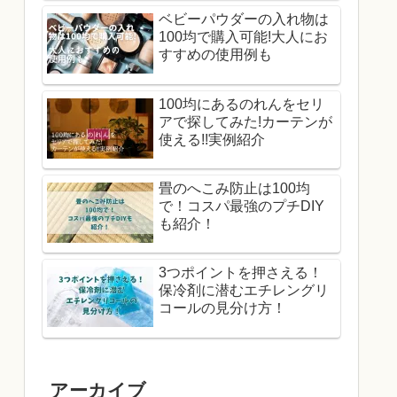
ベビーパウダーの入れ物は
100均で購入可能!大人にお
すすめの使用例も
100均にあるのれんをセリ
アで探してみた!カーテンが
使える!!実例紹介
畳のへこみ防止は100均
で！コスパ最強のプチDIY
も紹介！
3つポイントを押さえる！
保冷剤に潜むエチレングリ
コールの見分け方！
アーカイブ