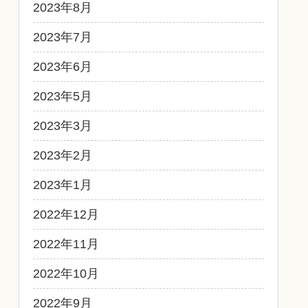
2023年8月
2023年7月
2023年6月
2023年5月
2023年3月
2023年2月
2023年1月
2022年12月
2022年11月
2022年10月
2022年9月