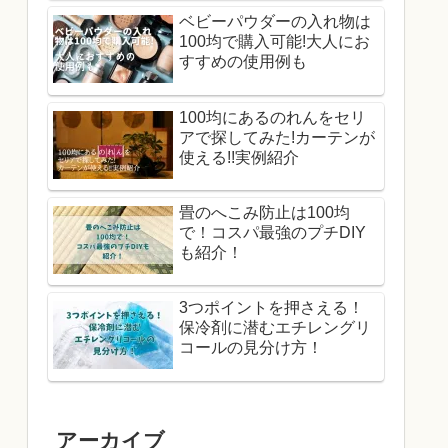
ベビーパウダーの入れ物は
100均で購入可能!大人にお
すすめの使用例も
100均にあるのれんをセリ
アで探してみた!カーテンが
使える!!実例紹介
畳のへこみ防止は100均
で！コスパ最強のプチDIY
も紹介！
3つポイントを押さえる！
保冷剤に潜むエチレングリ
コールの見分け方！
アーカイブ