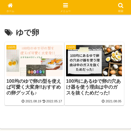
休日はステキな一日にしましょう
ホーム
メニュー
検索
ゆで卵
100均
100均
100均のゆで卵の型を使え
100均にあるゆで卵の穴あ
ば可愛く大変身!!おすすめ
け器を使う理由は中のガ
の卵グッズも♪
スを抜くためだった!
2021.08.19
2022.05.17
2021.08.05