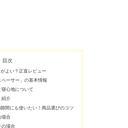
目次
リがよい？正直レビュー
スペーサー」の基本情報
と寝心地について
ミ紹介
の隙間にも使いたい！商品選びのコツ
の場合
チの場合