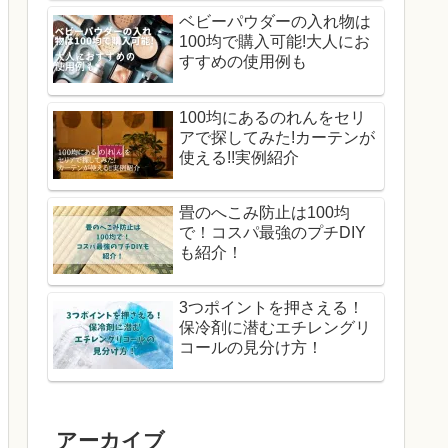
ベビーパウダーの入れ物は
100均で購入可能!大人にお
すすめの使用例も
100均にあるのれんをセリ
アで探してみた!カーテンが
使える!!実例紹介
畳のへこみ防止は100均
で！コスパ最強のプチDIY
も紹介！
3つポイントを押さえる！
保冷剤に潜むエチレングリ
コールの見分け方！
アーカイブ