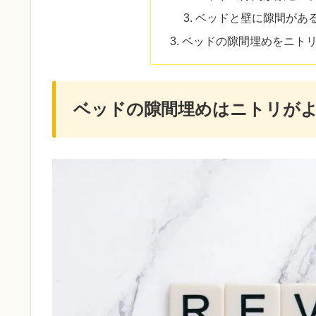
ベッドと壁に隙間があ
ベッドの隙間埋めをニト
ベッドの隙間埋めはニトリが