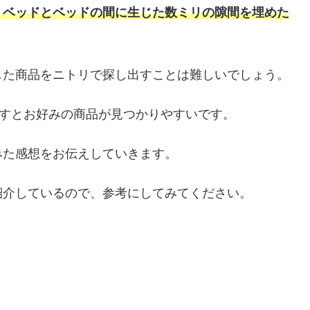
、ベッドとベッドの間に生じた数ミリの隙間を埋めた
した商品をニトリで探し出すことは難しいでしょう。
探すとお好みの商品が見つかりやすいです。
みた感想をお伝えしていきます。
紹介しているので、参考にしてみてください。