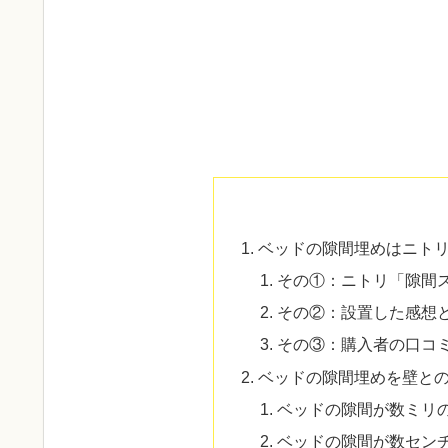
ベッドの隙間埋めはニト
その①：ニトリ「隙間
その②：設置した感想
その③：購入者の口コ
ベッドの隙間埋めを壁と
ベッドの隙間が数ミリ
ベッドの隙間が数セン