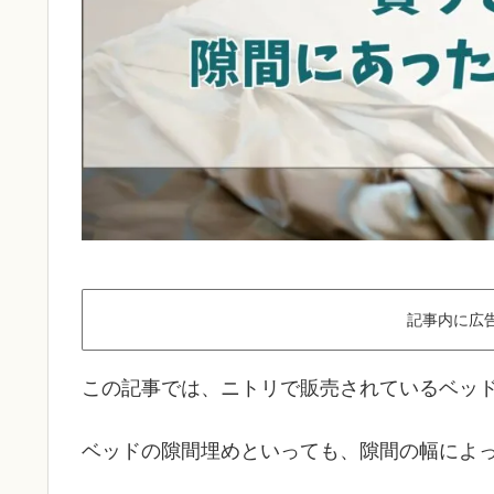
記事内に広
この記事では、ニトリで販売されているベッ
ベッドの隙間埋めといっても、隙間の幅によ