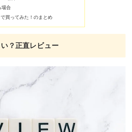
る場合
リで買ってみた！のまとめ
よい？正直レビュー